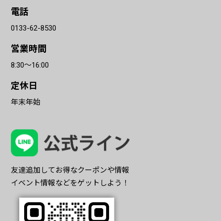
電話
0133-62-8530
営業時間
8:30〜16:00
定休日
年末年始
友達追加してお得なクーポンや情報
イベント情報などをゲットしよう！